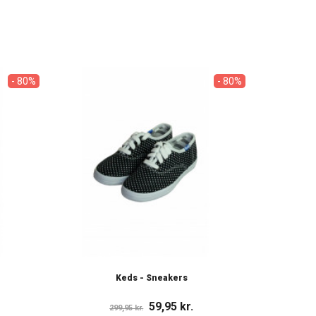
- 80%
- 80%
Keds - Sneakers
59,95 kr.
299,95 kr.