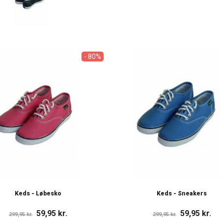
- 80%
Keds - Løbesko
Keds - Sneakers
59,95 kr.
59,95 kr.
299,95 kr.
299,95 kr.