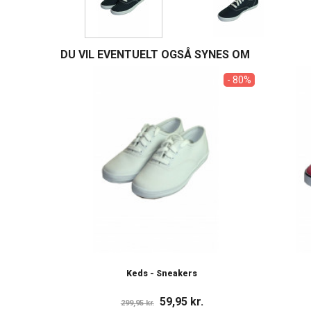
DU VIL EVENTUELT OGSÅ SYNES OM
- 80%
Keds - Sneakers
59,95 kr.
299,95 kr.