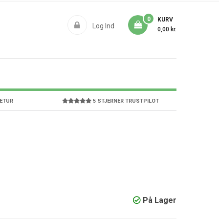
0
KURV
Log Ind
0,00 kr.
RETUR
5 STJERNER TRUSTPILOT
På Lager