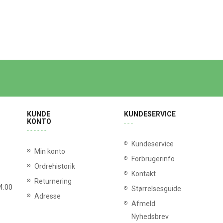
KUNDE
KUNDESERVICE
KONTO
Kundeservice
Min konto
Forbrugerinfo
Ordrehistorik
Kontakt
Returnering
14:00
Størrelsesguide
Adresse
Afmeld
Nyhedsbrev