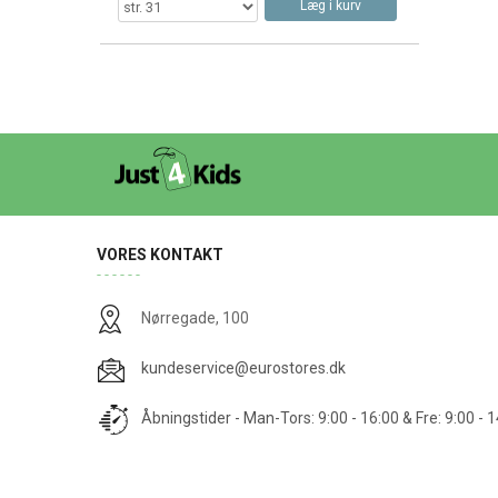
Læg i kurv
VORES KONTAKT
Nørregade, 100
kundeservice@eurostores.dk
Åbningstider - Man-Tors: 9:00 - 16:00 & Fre: 9:00 - 