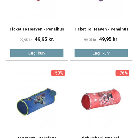
Ticket To Heaven - Penalhus
Ticket To Heaven - Penalhus
49,95 kr.
49,95 kr.
99,95 kr.
99,95 kr.
Læg i kurv
Læg i kurv
- 50%
- 76%