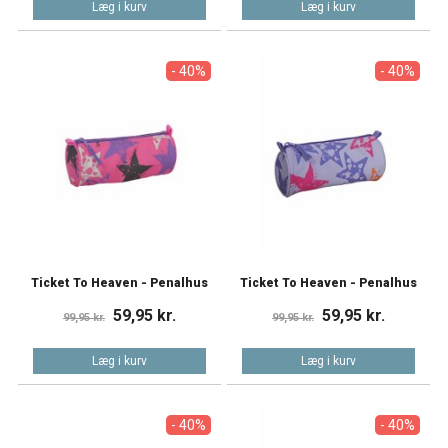
Læg i kurv
Læg i kurv
- 40%
- 40%
Ticket To Heaven - Penalhus
Ticket To Heaven - Penalhus
59,95 kr.
59,95 kr.
99,95 kr.
99,95 kr.
Læg i kurv
Læg i kurv
- 40%
- 40%