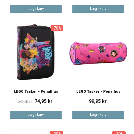
Læg i kurv
Læg i kurv
-70%
LEGO Tasker - Penalhus
LEGO Tasker - Penalhus
74,95 kr.
99,95 kr.
249,95 kr.
Læg i kurv
Læg i kurv
- 20%
- 10%