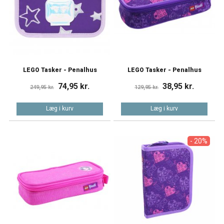
LEGO Tasker - Penalhus
LEGO Tasker - Penalhus
74,95 kr.
38,95 kr.
249,95 kr.
129,95 kr.
Læg i kurv
Læg i kurv
- 20%