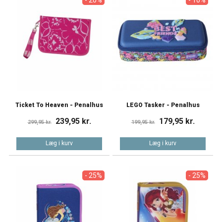
Ticket To Heaven - Penalhus
LEGO Tasker - Penalhus
239,95 kr.
179,95 kr.
299,95 kr.
199,95 kr.
Læg i kurv
Læg i kurv
- 25%
- 25%