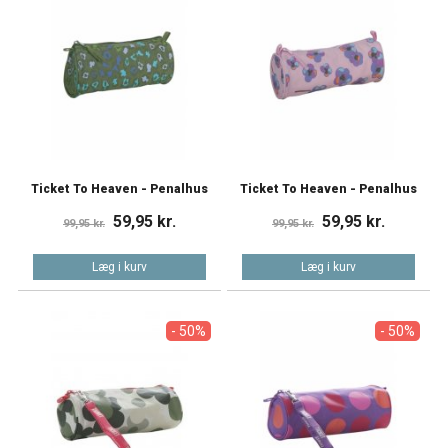
Ticket To Heaven - Penalhus
Ticket To Heaven - Penalhus
59,95 kr.
59,95 kr.
99,95 kr.
99,95 kr.
Læg i kurv
Læg i kurv
- 50%
- 50%