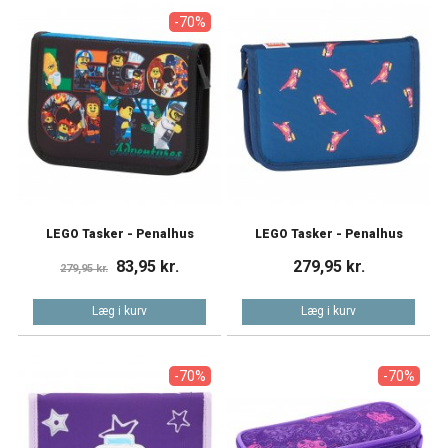
-70%
LEGO Tasker - Penalhus
LEGO Tasker - Penalhus
83,95 kr.
279,95 kr.
279,95 kr.
Læg i kurv
Læg i kurv
-70%
-70%