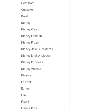
Cost:Bart
Cupcake
D-xel
Disney
Disney Cars
Disney Fashion
Disney Frozen
Disney Jake & Piraterna
Disney Mickey Mouse
Disney Princess
Disney Violetta
Diverse
En Fant
Etnies
Fila
Fixoni
Fransa Kids