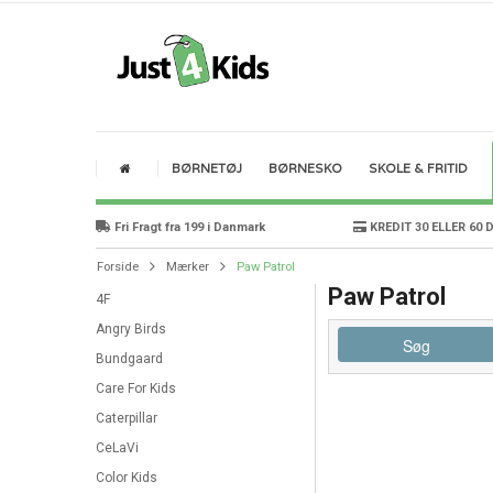
BØRNETØJ
BØRNESKO
SKOLE & FRITID
Fri Fragt fra 199 i Danmark
KREDIT 30 ELLER 60 
Forside
Mærker
Paw Patrol
Paw Patrol
4F
Angry Birds
Søg
Bundgaard
Care For Kids
Caterpillar
CeLaVi
Color Kids