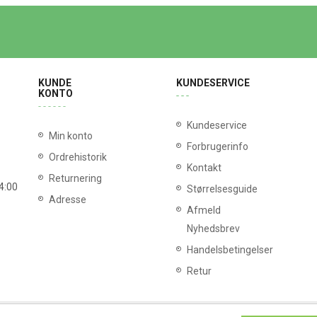
KUNDE
KUNDESERVICE
KONTO
Kundeservice
Min konto
Forbrugerinfo
Ordrehistorik
Kontakt
Returnering
14:00
Størrelsesguide
Adresse
Afmeld
Nyhedsbrev
Handelsbetingelser
Retur