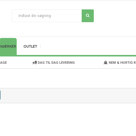
MÆRKER
OUTLET
DAGE
DAG TIL DAG LEVERING
NEM & HURTIG 