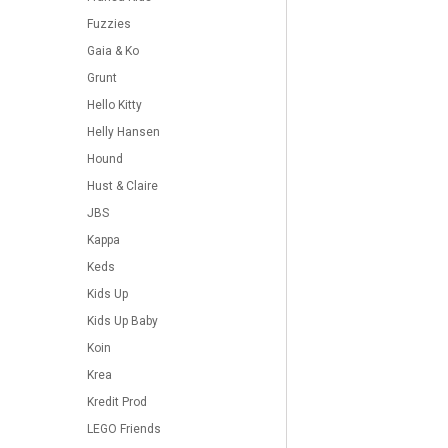
Fuzzies
Gaia & Ko
Grunt
Hello Kitty
Helly Hansen
Hound
Hust & Claire
JBS
Kappa
Keds
Kids Up
Kids Up Baby
Koin
Krea
Kredit Prod
LEGO Friends