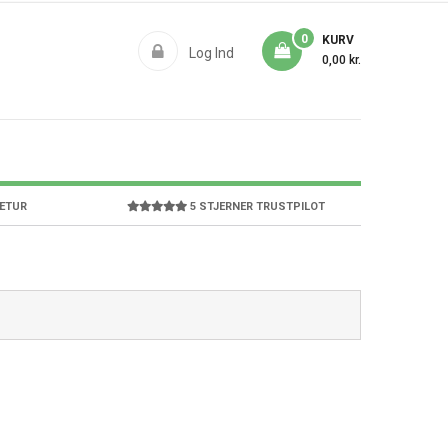
0
KURV
Log Ind
0,00 kr.
RETUR
5 STJERNER TRUSTPILOT