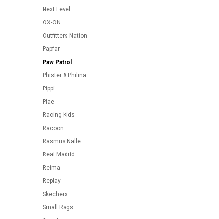
Next Level
OX-ON
Outfitters Nation
Papfar
Paw Patrol
Phister & Philina
Pippi
Plae
Racing Kids
Racoon
Rasmus Nalle
Real Madrid
Reima
Replay
Skechers
Small Rags