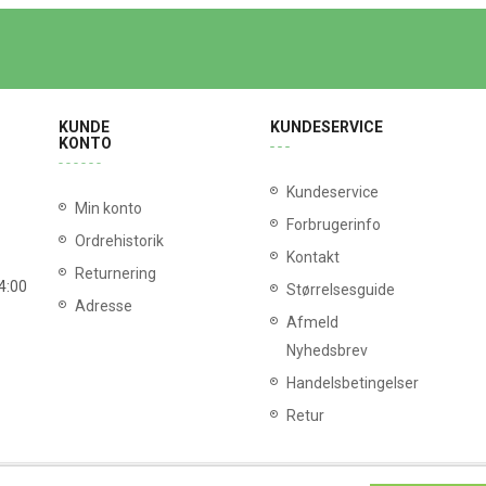
KUNDE
KUNDESERVICE
KONTO
Kundeservice
Min konto
Forbrugerinfo
Ordrehistorik
Kontakt
Returnering
14:00
Størrelsesguide
Adresse
Afmeld
Nyhedsbrev
Handelsbetingelser
Retur