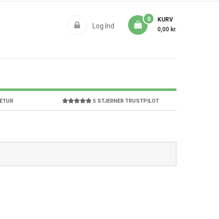
0
KURV
Log Ind
0,00 kr.
RETUR
5 STJERNER TRUSTPILOT