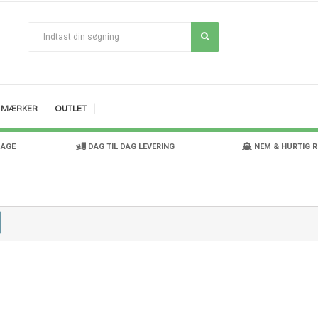
MÆRKER
OUTLET
DAGE
DAG TIL DAG LEVERING
NEM & HURTIG 