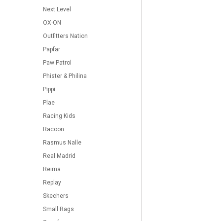
Next Level
OX-ON
Outfitters Nation
Papfar
Paw Patrol
Phister & Philina
Pippi
Plae
Racing Kids
Racoon
Rasmus Nalle
Real Madrid
Reima
Replay
Skechers
Small Rags