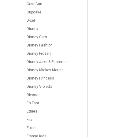
Cost:Bart
Cupcake
D-xel
Disney
Disney Cars
Disney Fashion
Disney Frozen
Disney Jake & Piraterna
Disney Mickey Mouse
Disney Princess
Disney Violetta
Diverse
En Fant
Etnies
Fila
Fixoni
Fransa Kids