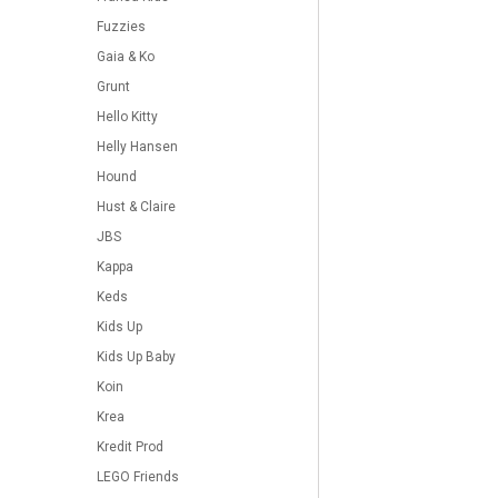
Fuzzies
Gaia & Ko
Grunt
Hello Kitty
Helly Hansen
Hound
Hust & Claire
JBS
Kappa
Keds
Kids Up
Kids Up Baby
Koin
Krea
Kredit Prod
LEGO Friends