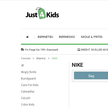
BØRNETØJ
BØRNESKO
SKOLE & FRITID
Fri Fragt fra 199 i Danmark
KREDIT 30 ELLER 60 
Forside
Mærker
NIKE
NIKE
4F
Angry Birds
Søg
Bundgaard
Care For Kids
Caterpillar
CeLaVi
Color Kids