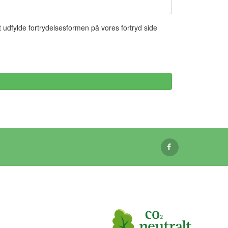
udfylde fortrydelsesformen på vores fortryd side