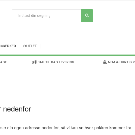
MÆRKER
OUTLET
DAGE
DAG TIL DAG LEVERING
NEM & HURTIG 
r nedenfor
taste din egen adresse nedenfor, så vi kan se hvor pakken kommer fra.