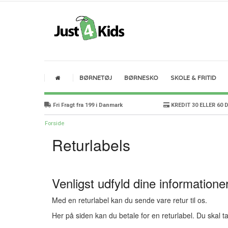
BØRNETØJ
BØRNESKO
SKOLE & FRITID
Fri Fragt fra 199 i Danmark
KREDIT 30 ELLER 60 
Forside
Returlabels
Venligst udfyld dine informatione
Med en returlabel kan du sende vare retur til os.
Her på siden kan du betale for en returlabel. Du skal 