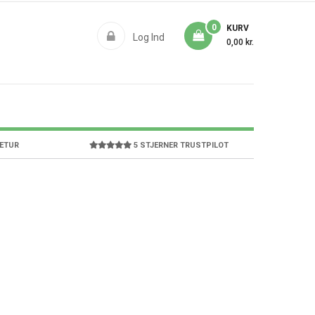
0
KURV
Log Ind
0,00 kr.
RETUR
5 STJERNER TRUSTPILOT