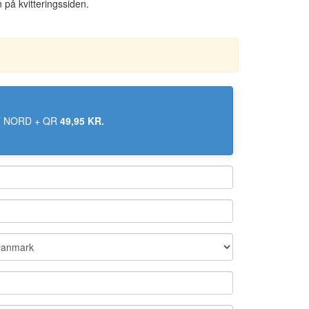
på kvitteringssiden.
 NORD + QR
49,95 KR.