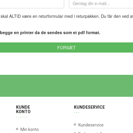
skal ALTID være en returformular med i returpakken. Du får den ved at 
egge en printer da de sendes som et pdf format.
KUNDE
KUNDESERVICE
KONTO
Kundeservice
Min konto