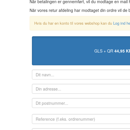
Når betalingen er gennemført, vil du modtage en mail 
Når vores retur afdeling har modtaget din ordre vil de 
Hvis du har en konto til vores webshop kan du
Log ind h
GLS + QR
44,95 K