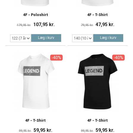
4F - Poloshirt
4F - T-Shirt
107,95 kr.
47,95 kr.
179,95 kr.
79,95 kr.
Læg i kurv
Læg i kurv
-40%
-40%
4F - T-Shirt
4F - T-Shirt
59,95 kr.
59,95 kr.
99,95 kr.
99,95 kr.