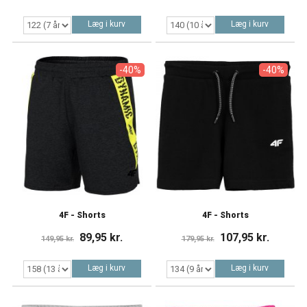
Læg i kurv
Læg i kurv
-40%
-40%
4F - Shorts
4F - Shorts
89,95 kr.
107,95 kr.
149,95 kr.
179,95 kr.
Læg i kurv
Læg i kurv