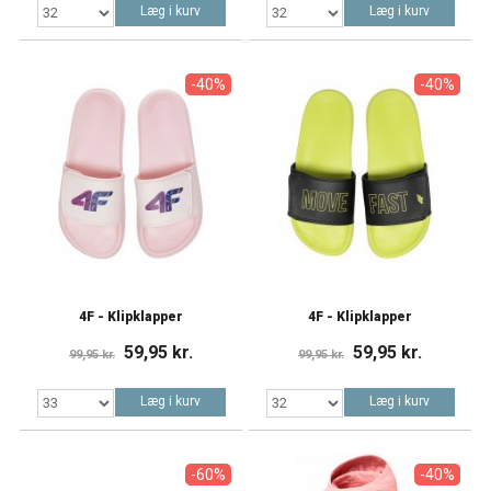
Læg i kurv
Læg i kurv
-40%
-40%
4F - Klipklapper
4F - Klipklapper
59,95 kr.
59,95 kr.
99,95 kr.
99,95 kr.
Læg i kurv
Læg i kurv
-60%
-40%