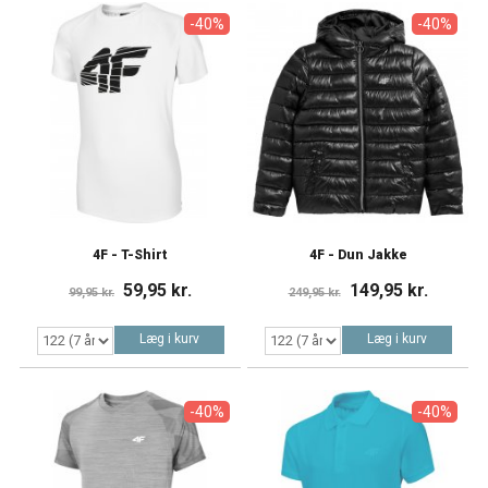
-40%
-40%
4F - T-Shirt
4F - Dun Jakke
59,95 kr.
149,95 kr.
99,95 kr.
249,95 kr.
Læg i kurv
Læg i kurv
-40%
-40%