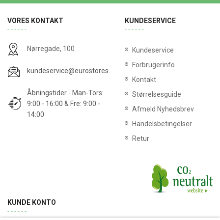
VORES KONTAKT
KUNDESERVICE
Nørregade, 100
Kundeservice
Forbrugerinfo
kundeservice@eurostores.dk
Kontakt
Åbningstider - Man-Tors:
Størrelsesguide
9:00 - 16:00 & Fre: 9:00 -
Afmeld Nyhedsbrev
14:00
Handelsbetingelser
Retur
KUNDE KONTO