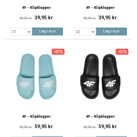
4F - Klipklapper
4F - Klipklapper
39,95 kr.
39,95 kr.
99,95 kr.
99,95 kr.
Læg i kurv
Læg i kurv
-40%
-40%
4F - Klipklapper
4F - Klipklapper
59,95 kr.
59,95 kr.
99,95 kr.
99,95 kr.