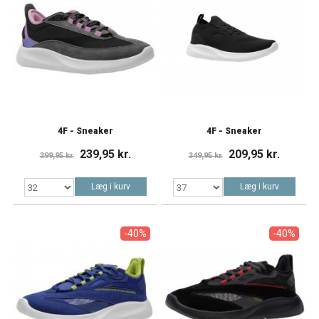
4F - Sneaker
4F - Sneaker
239,95 kr.
209,95 kr.
399,95 kr.
349,95 kr.
Læg i kurv
Læg i kurv
-40%
-40%