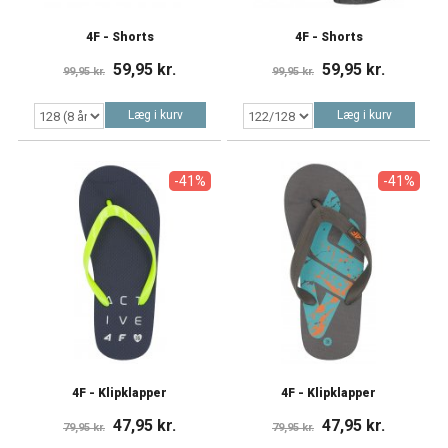
4F - Shorts
4F - Shorts
59,95 kr.
59,95 kr.
99,95 kr.
99,95 kr.
Læg i kurv
Læg i kurv
-41%
-41%
4F - Klipklapper
4F - Klipklapper
47,95 kr.
47,95 kr.
79,95 kr.
79,95 kr.