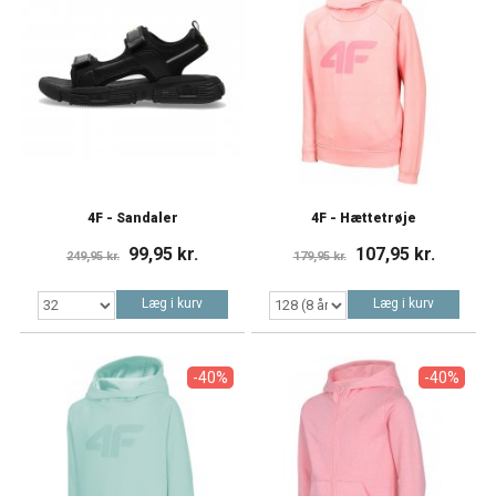
4F - Sandaler
4F - Hættetrøje
99,95 kr.
107,95 kr.
249,95 kr.
179,95 kr.
Læg i kurv
Læg i kurv
-40%
-40%