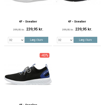
4F - Sneaker
4F - Sneaker
239,95 kr.
239,95 kr.
399,95 kr.
399,95 kr.
Læg i kurv
Læg i kurv
-40%
4F - Sneaker