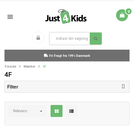
0
Fri Fragt fra 199 i Danmark
Forside
Mærker
4F
4F
Filter
Relevans