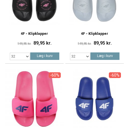
4F - Klipklapper
4F - Klipklapper
89,95 kr.
89,95 kr.
149,95 kr.
149,95 kr.
Læg i kurv
Læg i kurv
-60%
-60%