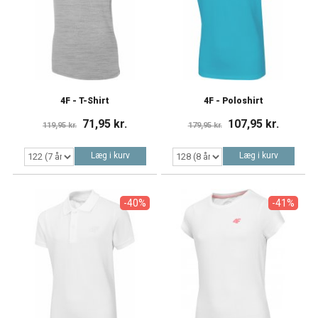
4F - T-Shirt
4F - Poloshirt
71,95 kr.
107,95 kr.
119,95 kr.
179,95 kr.
Læg i kurv
Læg i kurv
-40%
-41%