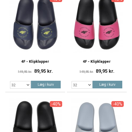
4F - Klipklapper
4F - Klipklapper
89,95 kr.
89,95 kr.
149,95 kr.
149,95 kr.
Læg i kurv
Læg i kurv
-40%
-40%