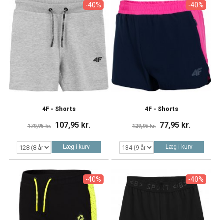
-40%
-40%
4F - Shorts
4F - Shorts
107,95 kr.
77,95 kr.
179,95 kr.
129,95 kr.
Læg i kurv
Læg i kurv
-40%
-40%