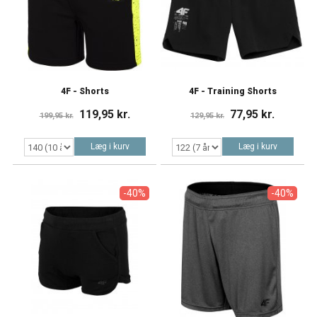
4F - Shorts
4F - Training Shorts
119,95 kr.
77,95 kr.
199,95 kr.
129,95 kr.
Læg i kurv
Læg i kurv
-40%
-40%