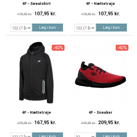
4F - Sweatshirt
4F - Hættetrøje
107,95 kr.
107,95 kr.
179,95 kr.
179,95 kr.
Læg i kurv
Læg i kurv
-40%
-40%
4F - Hættetrøje
4F - Sneaker
167,95 kr.
209,95 kr.
279,95 kr.
349,95 kr.
Læg i kurv
Læg i kurv