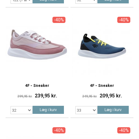
-40%
-40%
4F - Sneaker
4F - Sneaker
239,95 kr.
209,95 kr.
399,95 kr.
349,95 kr.
Læg i kurv
Læg i kurv
-40%
-40%