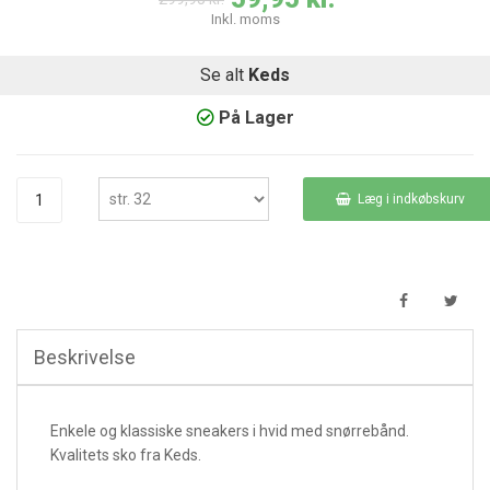
Inkl. moms
Se alt
Keds
På Lager
Læg i indkøbskurv
Beskrivelse
Enkele og klassiske sneakers i hvid med snørrebånd.
Kvalitets sko fra Keds.