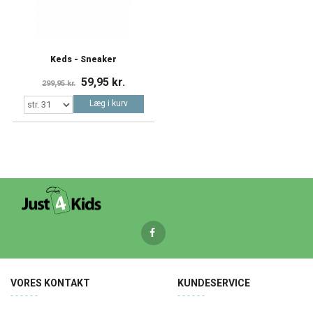
Keds - Sneaker
59,95 kr.
299,95 kr.
Læg i kurv
VORES KONTAKT
KUNDESERVICE