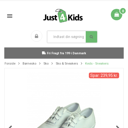
0
Fri Fragt fra 199 i Danmark
Forside
Børnesko
Sko
Sko & Sneakers
Keds - Sneakers
Spar: 239,95 kr.