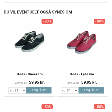
DU VIL EVENTUELT OGSÅ SYNES OM
- 80%
- 80%
Keds - Sneakers
Keds - Løbesko
59,95 kr.
59,95 kr.
299,95 kr.
299,95 kr.
Læg i kurv
Læg i kurv
- 80%
- 80%