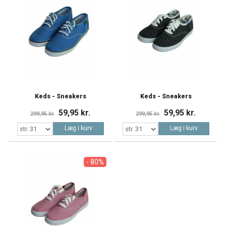
Keds - Sneakers
Keds - Sneakers
59,95 kr.
59,95 kr.
299,95 kr.
299,95 kr.
Læg i kurv
Læg i kurv
- 80%