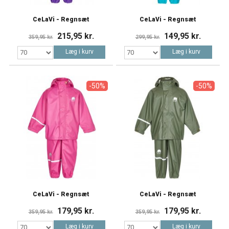
CeLaVi - Regnsæt
CeLaVi - Regnsæt
215,95 kr.
149,95 kr.
359,95 kr.
299,95 kr.
Læg i kurv
Læg i kurv
-50%
-50%
CeLaVi - Regnsæt
CeLaVi - Regnsæt
179,95 kr.
179,95 kr.
359,95 kr.
359,95 kr.
Læg i kurv
Læg i kurv