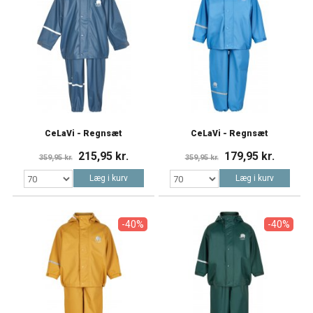
CeLaVi - Regnsæt
CeLaVi - Regnsæt
215,95 kr.
179,95 kr.
359,95 kr.
359,95 kr.
Læg i kurv
Læg i kurv
-40%
-40%