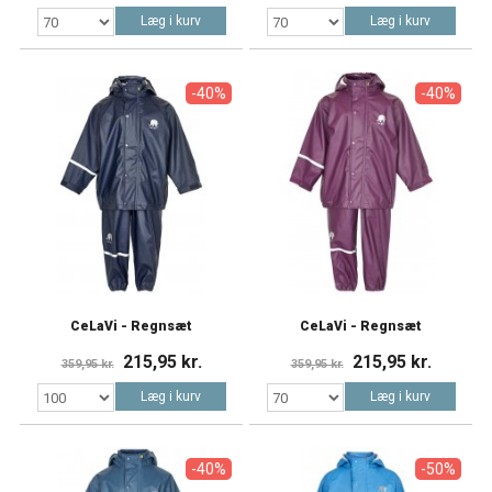
Læg i kurv
Læg i kurv
-40%
-40%
CeLaVi - Regnsæt
CeLaVi - Regnsæt
215,95 kr.
215,95 kr.
359,95 kr.
359,95 kr.
Læg i kurv
Læg i kurv
-40%
-50%