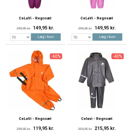
CeLaVi - Regnsæt
CeLaVi - Regnsæt
149,95 kr.
149,95 kr.
299,95 kr.
299,95 kr.
Læg i kurv
Læg i kurv
-60%
-40%
CeLaVi - Regnsæt
Celavi - Regnsæt
119,95 kr.
215,95 kr.
299,95 kr.
359,95 kr.