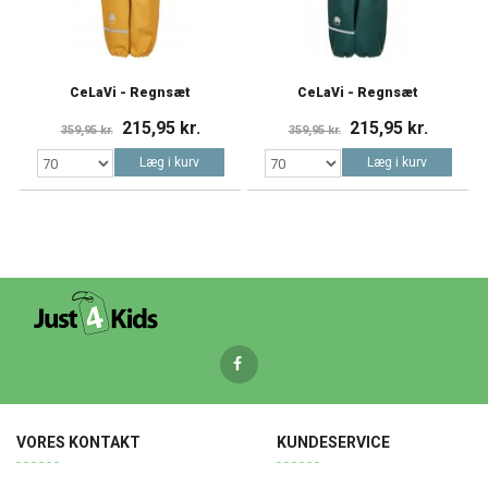
CeLaVi - Regnsæt
CeLaVi - Regnsæt
215,95 kr.
215,95 kr.
359,95 kr.
359,95 kr.
Læg i kurv
Læg i kurv
VORES KONTAKT
KUNDESERVICE