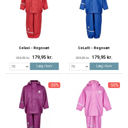
Celavi - Regnsæt
CeLaVi - Regnsæt
179,95 kr.
179,95 kr.
359,95 kr.
359,95 kr.
Læg i kurv
Læg i kurv
-50%
-50%