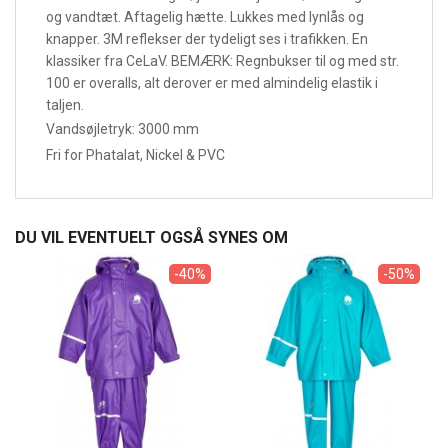
og vandtæt. Aftagelig hætte. Lukkes med lynlås og
knapper. 3M reflekser der tydeligt ses i trafikken. En
klassiker fra CeLaV. BEMÆRK: Regnbukser til og med str.
100 er overalls, alt derover er med almindelig elastik i
taljen.
Vandsøjletryk: 3000 mm
Fri for Phatalat, Nickel & PVC
DU VIL EVENTUELT OGSÅ SYNES OM
-40%
-50%