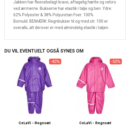
Jakken har fleecebelagt krave, aftagelig hætte og velcro
ved ærmerne. Bukserne har elastik i talje og ben. Ydre:
62% Polyester & 38% Polyuretan Foer: 100%
Bomuld. BEMÆRK: Regnbukser til og med str. 100 er
overalls, alt derover er med almindelig elastik i taljen.
DU VIL EVENTUELT OGSÅ SYNES OM
-40%
-50%
CeLaVi - Regnsæt
CeLaVi - Regnsæt