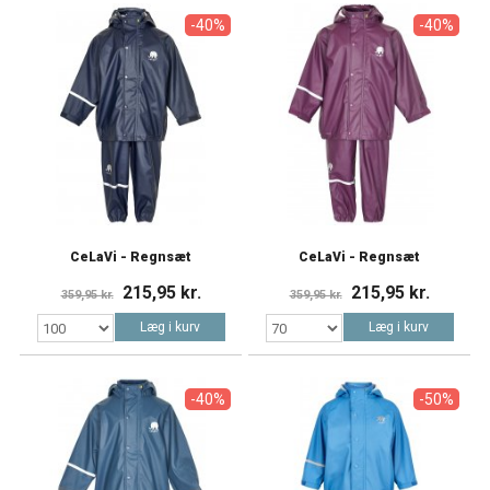
-40%
-40%
CeLaVi - Regnsæt
CeLaVi - Regnsæt
215,95 kr.
215,95 kr.
359,95 kr.
359,95 kr.
Læg i kurv
Læg i kurv
-40%
-50%