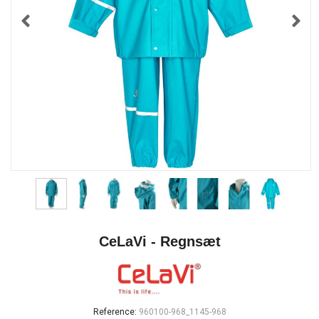
CeLaVi - Regnsæt
Reference:
960100-968_1145-968