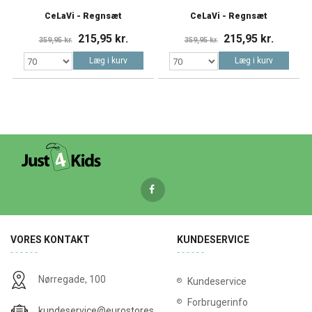
CeLaVi - Regnsæt
CeLaVi - Regnsæt
215,95 kr.
215,95 kr.
359,95 kr.
359,95 kr.
Læg i kurv
Læg i kurv
VORES KONTAKT
KUNDESERVICE
Nørregade, 100
Kundeservice
Forbrugerinfo
kundeservice@eurostores.dk