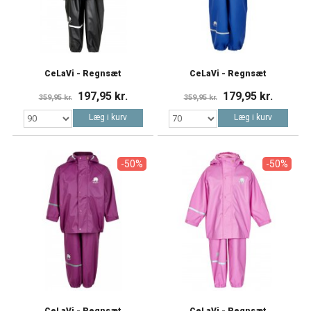
CeLaVi - Regnsæt
CeLaVi - Regnsæt
197,95 kr.
179,95 kr.
359,95 kr.
359,95 kr.
Læg i kurv
Læg i kurv
-50%
-50%
CeLaVi - Regnsæt
CeLaVi - Regnsæt