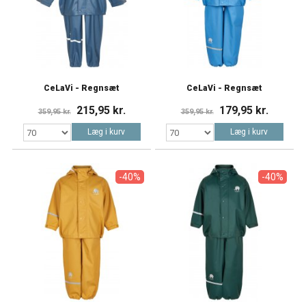
CeLaVi - Regnsæt
CeLaVi - Regnsæt
215,95 kr.
179,95 kr.
359,95 kr.
359,95 kr.
Læg i kurv
Læg i kurv
-40%
-40%