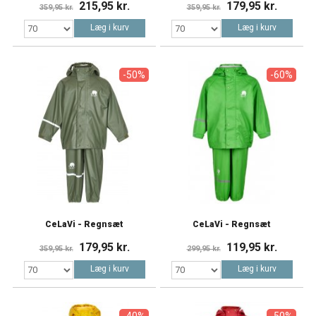
215,95 kr.
179,95 kr.
359,95 kr.
359,95 kr.
Læg i kurv
Læg i kurv
-50%
-60%
CeLaVi - Regnsæt
CeLaVi - Regnsæt
179,95 kr.
119,95 kr.
359,95 kr.
299,95 kr.
Læg i kurv
Læg i kurv
-40%
-50%