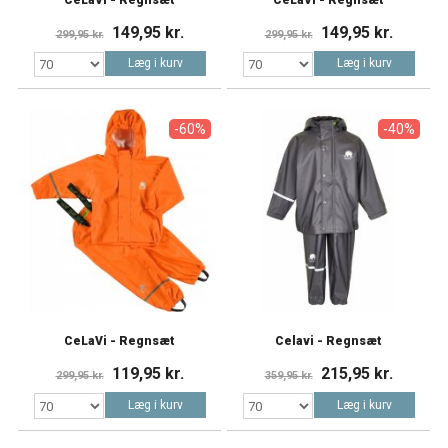
149,95 kr.
149,95 kr.
299,95 kr.
299,95 kr.
Læg i kurv
Læg i kurv
-60%
-40%
CeLaVi - Regnsæt
Celavi - Regnsæt
119,95 kr.
215,95 kr.
299,95 kr.
359,95 kr.
Læg i kurv
Læg i kurv