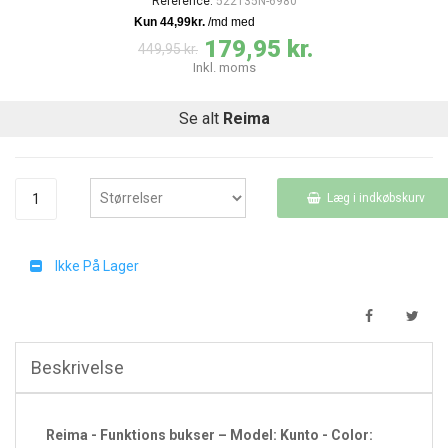
Reference:
522135N-6980
179,95 kr.
449,95 kr.
Inkl. moms
Se alt
Reima
Læg i indkøbskurv
Ikke På Lager
Beskrivelse
Reima - Funktions bukser – Model: Kunto - Color: