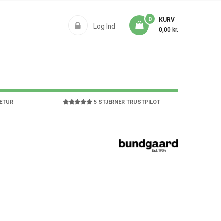
0
KURV
Log Ind
0,00 kr.
RETUR
5 STJERNER TRUSTPILOT