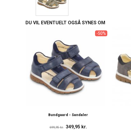
DU VIL EVENTUELT OGSÅ SYNES OM
-50%
Bundgaard - Sandaler
349,95 kr.
699,95 kr.