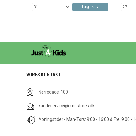
Læg i kurv
VORES KONTAKT
Nørregade, 100
kundeservice@eurostores.dk
Åbningstider - Man-Tors: 9:00 - 16:00 & Fre: 9:00 - 