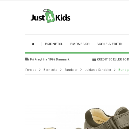
BØRNETØJ
BØRNESKO
SKOLE & FRITID
Fri Fragt fra 199 i Danmark
KREDIT 30 ELLER 60 
Forside
Børnesko
Sandaler
Lukkede Sandaler
Bundga