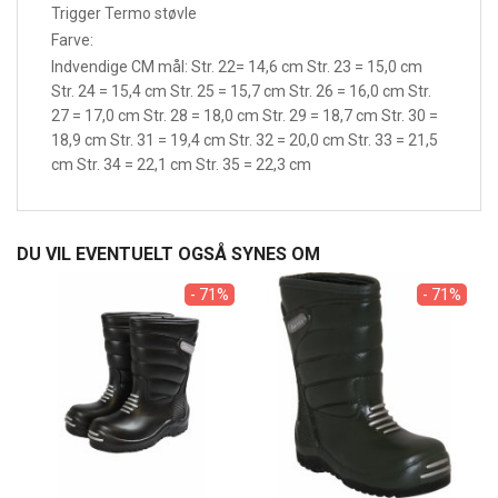
Trigger Termo støvle
Farve:
Indvendige CM mål: Str. 22= 14,6 cm Str. 23 = 15,0 cm
Str. 24 = 15,4 cm Str. 25 = 15,7 cm Str. 26 = 16,0 cm Str.
27 = 17,0 cm Str. 28 = 18,0 cm Str. 29 = 18,7 cm Str. 30 =
18,9 cm Str. 31 = 19,4 cm Str. 32 = 20,0 cm Str. 33 = 21,5
cm Str. 34 = 22,1 cm Str. 35 = 22,3 cm
DU VIL EVENTUELT OGSÅ SYNES OM
- 71%
- 71%