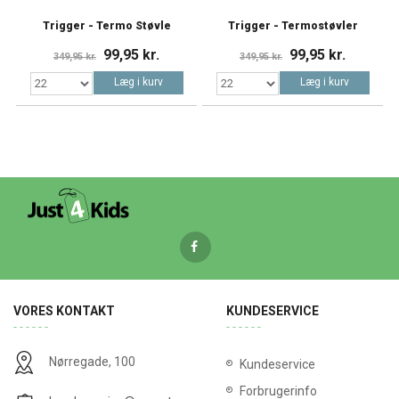
Trigger - Termo Støvle
Trigger - Termostøvler
99,95 kr.
99,95 kr.
349,95 kr.
349,95 kr.
Læg i kurv
Læg i kurv
VORES KONTAKT
KUNDESERVICE
Nørregade, 100
Kundeservice
Forbrugerinfo