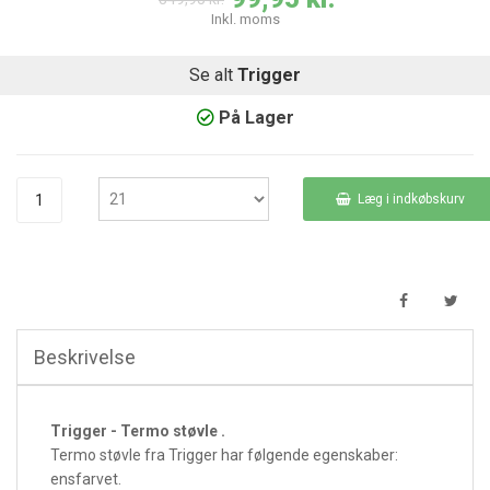
Inkl. moms
Se alt
Trigger
På Lager
Læg i indkøbskurv
Beskrivelse
Trigger - Termo støvle .
Termo støvle fra Trigger har følgende egenskaber:
ensfarvet.