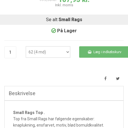
Inkl. moms
Se alt
Small Rags
På Lager
Læg i indkøbskurv
Beskrivelse
Small Rags Top .
Top fra Small Rags har følgende egenskaber:
knaplukning, ensfarvet, motiv, blød bomuldkvalitet.