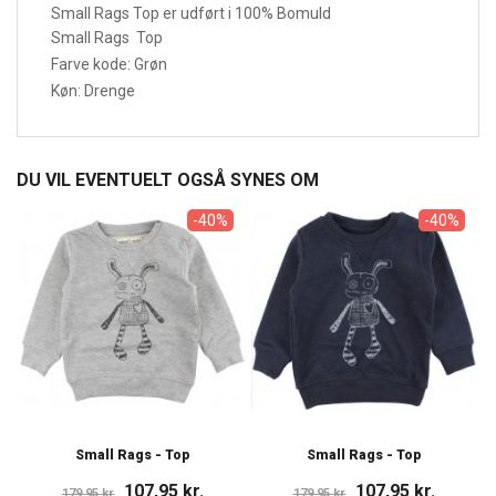
Small Rags Top er udført i 100% Bomuld
Small Rags Top
Farve kode: Grøn
Køn: Drenge
DU VIL EVENTUELT OGSÅ SYNES OM
-40%
-40%
Small Rags - Top
Small Rags - Top
107,95 kr.
107,95 kr.
179,95 kr.
179,95 kr.