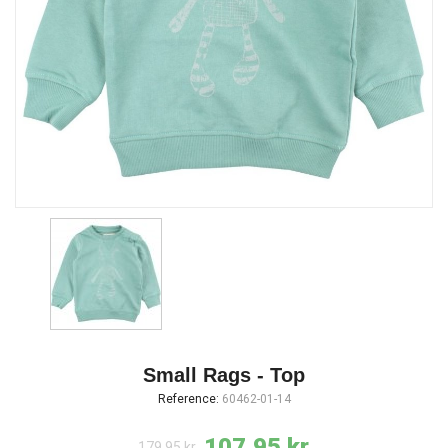
Small Rags - Top
Reference:
60462-01-14
107,95 kr.
179,95 kr.