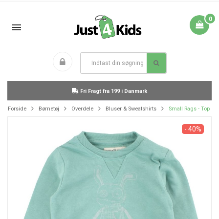
0
Fri Fragt fra 199 i Danmark
Forside
Børnetøj
Overdele
Bluser & Sweatshirts
Small Rags - Top
- 40%