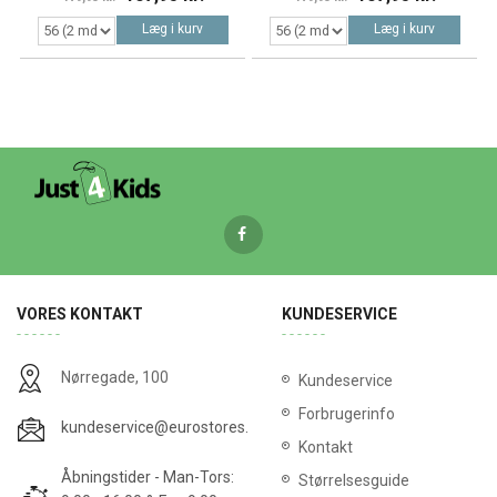
Læg i kurv
Læg i kurv
VORES KONTAKT
KUNDESERVICE
Nørregade, 100
Kundeservice
Forbrugerinfo
kundeservice@eurostores.dk
Kontakt
Åbningstider - Man-Tors:
Størrelsesguide