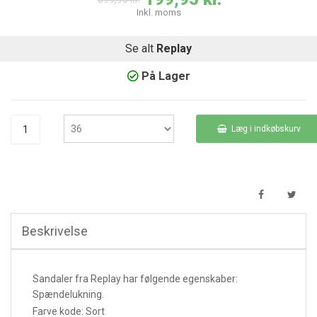
Inkl. moms
Se alt
Replay
På Lager
Læg i indkøbskurv
Beskrivelse
Sandaler fra Replay har følgende egenskaber:
Spændelukning.
Farve kode: Sort