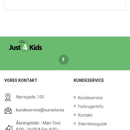
VORES KONTAKT
KUNDESERVICE
Nørregade, 100
Kundeservice
Forbrugerinfo
kundeservice@eurostores.dk
Kontakt
Åbningstider - Man-Tors:
Størrelsesguide
9:00 - 16:00 & Fre: 9:00 -