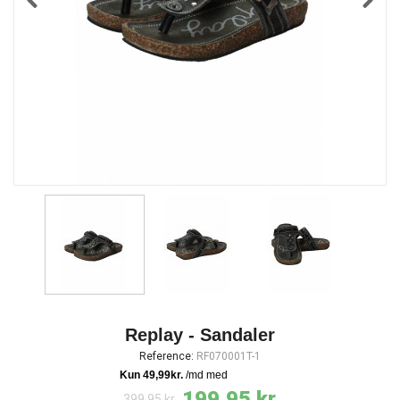
Replay - Sandaler
Reference:
RF070001T-1
199,95 kr.
399,95 kr.