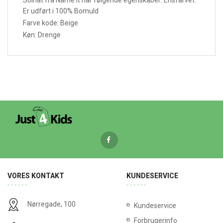
Solhat fra Name It har følgende egenskaber: Ensfarvet.
Er udført i 100% Bomuld
Farve kode: Beige
Køn: Drenge
VORES KONTAKT
KUNDESERVICE
Nørregade, 100
Kundeservice
Forbrugerinfo