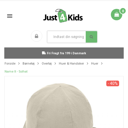
0
Fri Fragt fra 199 i Danmark
Forside
Børnetøj
Overtøj
Huer & Handsker
Huer
Name It - Solhat
- 40%