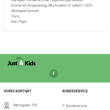
Cardigan fra Name It har følgende egenskaber:
Ensfarvet, Knaplukning, Øko kvalitet. Er udført i 100%
Økologisk bomuld
Curry
Køn: Piger
VORES KONTAKT
KUNDESERVICE
Nørregade, 100
Kundeservice