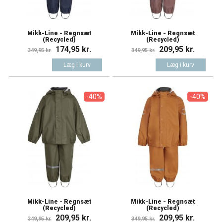
Mikk-Line - Regnsæt
Mikk-Line - Regnsæt
(Recycled)
(Recycled)
174,95 kr.
209,95 kr.
349,95 kr.
349,95 kr.
Læg i kurv
Læg i kurv
-40%
-40%
Mikk-Line - Regnsæt
Mikk-Line - Regnsæt
(Recycled)
(Recycled)
209,95 kr.
209,95 kr.
349,95 kr.
349,95 kr.