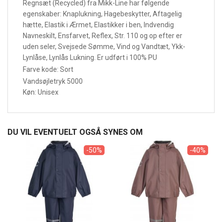
Regnsæt (Recycled) fra Mikk-Line har følgende
egenskaber: Knaplukning, Hagebeskytter, Aftagelig
hætte, Elastik i Ærmet, Elastikker i ben, Indvendig
Navneskilt, Ensfarvet, Reflex, Str. 110 og op efter er
uden seler, Svejsede Sømme, Vind og Vandtæt, Ykk-
Lynlåse, Lynlås Lukning. Er udført i 100% PU
Farve kode: Sort
Vandsøjletryk 5000
Køn: Unisex
DU VIL EVENTUELT OGSÅ SYNES OM
-50%
-40%