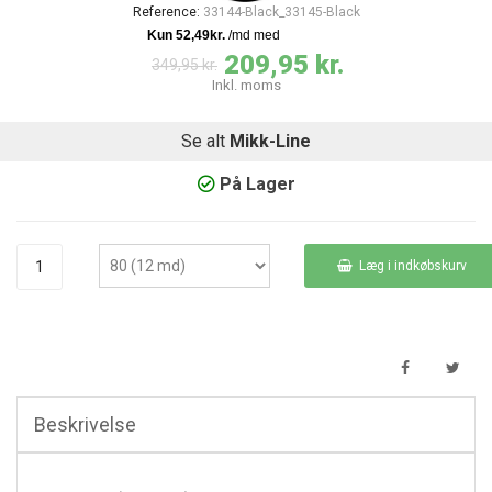
Reference:
33144-Black_33145-Black
209,95 kr.
349,95 kr.
Inkl. moms
Se alt
Mikk-Line
På Lager
Læg i indkøbskurv
Beskrivelse