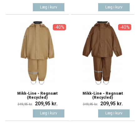
Læg i kurv
Læg i kurv
-40%
-40%
Mikk-Line - Regnsæt
Mikk-Line - Regnsæt
(Recycled)
(Recycled)
209,95 kr.
209,95 kr.
349,95 kr.
349,95 kr.
Læg i kurv
Læg i kurv