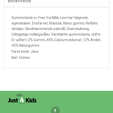
Beskrivelse
Gummistøvle m. Foer fra Mikk-Line har følgende
egenskaber: Ensfarvet, Klassisk, Natur gummi, Refleks
detaljer, Skridhæmmende ydersål, Snørrelukning,
Udtagelige indlægssåler, Vandtætte gummistøvle, uldfor.
Er udført i 2% Gummi, 44% Calciumcarbonat, 12% Andet,
42% Naturgummi
Farve kode: Java
Køn: Unisex