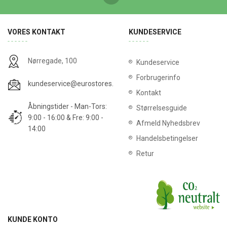
VORES KONTAKT
KUNDESERVICE
Nørregade, 100
Kundeservice
Forbrugerinfo
kundeservice@eurostores.dk
Kontakt
Åbningstider - Man-Tors:
Størrelsesguide
9:00 - 16:00 & Fre: 9:00 -
Afmeld Nyhedsbrev
14:00
Handelsbetingelser
Retur
KUNDE KONTO