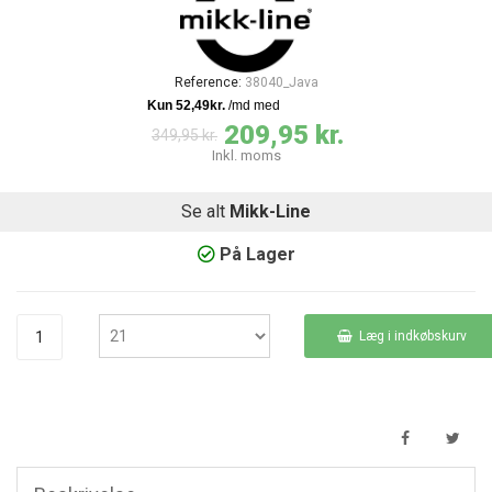
Reference:
38040_Java
209,95 kr.
349,95 kr.
Inkl. moms
Se alt
Mikk-Line
På Lager
Læg i indkøbskurv