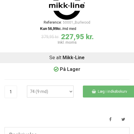
Reference:
50001_Burlwood
227,95 kr.
379,95 kr.
Inkl. moms
Se alt
Mikk-Line
På Lager
Læg i indkøbskurv