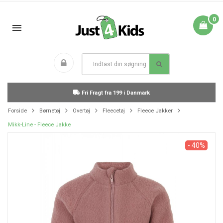
0
Fri Fragt fra 199 i Danmark
Forside
Børnetøj
Overtøj
Fleecetøj
Fleece Jakker
Mikk-Line - Fleece Jakke
- 40%