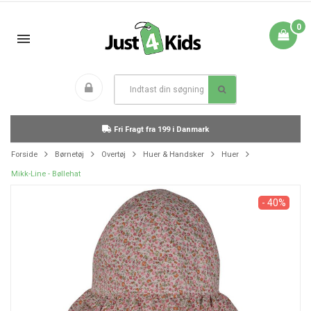
0
Fri Fragt fra 199 i Danmark
Forside
Børnetøj
Overtøj
Huer & Handsker
Huer
Mikk-Line - Bøllehat
- 40%