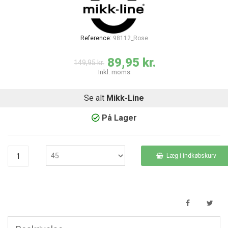
Reference:
98112_Rose
89,95 kr.
149,95 kr.
Inkl. moms
Se alt
Mikk-Line
På Lager
Læg i indkøbskurv