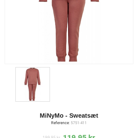
MiNyMo - Sweatsæt
Reference:
5751-411
119,95 kr.
199,95 kr.