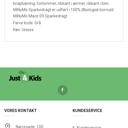
knaplukning, forlommer, ribkant i ærmer, ribkant i ben.
MiNyMo Sparkedragt er udført i 100% Økologisk bomuld
MiNyMo Mace 09 Sparkedragt
Farve kode: Grå
Køn: Unisex
VORES KONTAKT
KUNDESERVICE
Nørregade, 100
Kundeservice