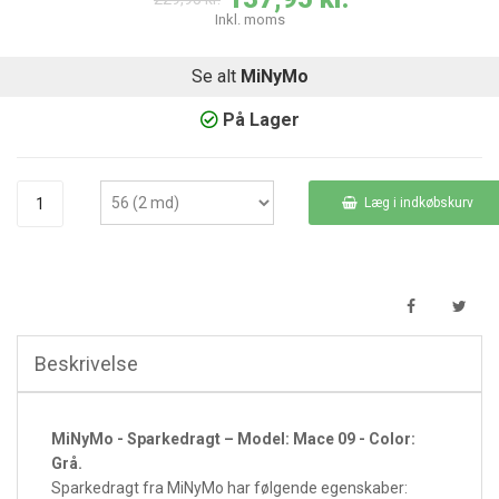
Inkl. moms
Se alt
MiNyMo
På Lager
Læg i indkøbskurv
Beskrivelse
MiNyMo - Sparkedragt – Model: Mace 09 - Color:
Grå.
Sparkedragt fra MiNyMo har følgende egenskaber: