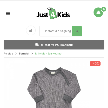
0
Fri Fragt fra 199 i Danmark
Forside
Børnetøj
MiNyMo - Sparkedragt
- 40%