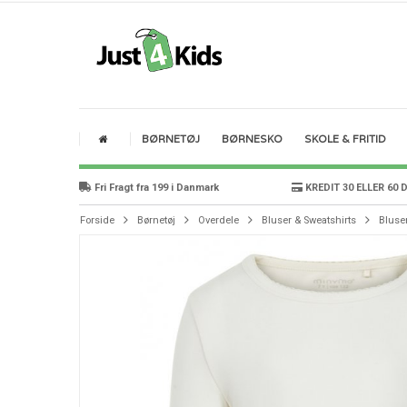
BØRNETØJ
BØRNESKO
SKOLE & FRITID
Fri Fragt fra 199 i Danmark
KREDIT 30 ELLER 60 
Forside
Børnetøj
Overdele
Bluser & Sweatshirts
Bluse