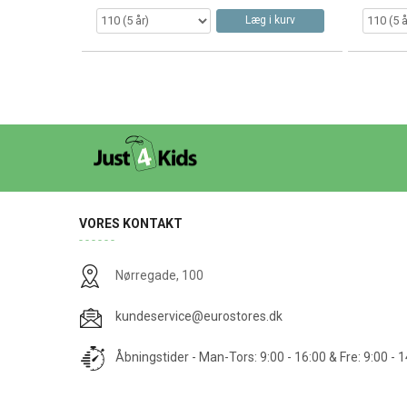
Læg i kurv
VORES KONTAKT
Nørregade, 100
kundeservice@eurostores.dk
Åbningstider - Man-Tors: 9:00 - 16:00 & Fre: 9:00 - 