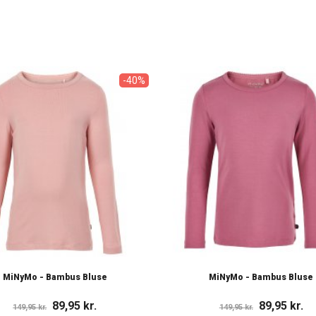
-40%
MiNyMo - Bambus Bluse
MiNyMo - Bambus Bluse
89,95 kr.
89,95 kr.
149,95 kr.
149,95 kr.