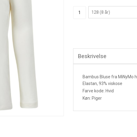
Beskrivelse
Bambus Bluse fra MiNyMo har
Elastan, 93% viskose
Farve kode: Hvid
Køn: Piger