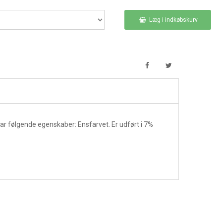
Læg i indkøbskurv
 følgende egenskaber: Ensfarvet. Er udført i 7%