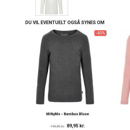
DU VIL EVENTUELT OGSÅ SYNES OM
-40%
MiNyMo - Bambus Bluse
89,95 kr.
149,95 kr.