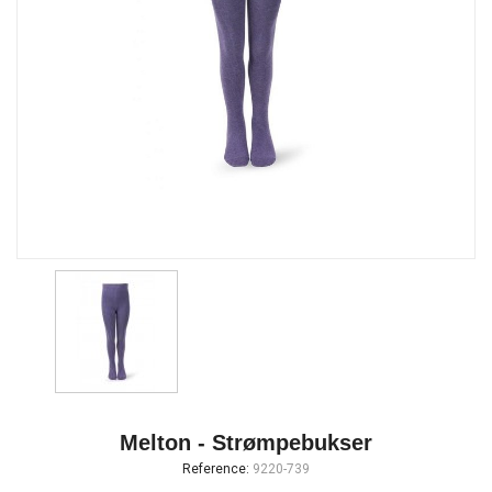
Melton - Strømpebukser
Reference:
9220-739