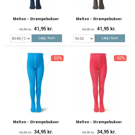
Melton - Strømpebukser
Melton - Strømpebukser
41,95 kr.
41,95 kr.
69,95 kr.
69,95 kr.
Læg i kurv
Læg i kurv
-50%
-50%
Melton - Strømpebukser
Melton - Strømpebukser
34,95 kr.
34,95 kr.
69,95 kr.
69,95 kr.