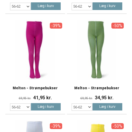
Læg i kurv
Læg i kurv
-39%
-50%
Melton - Strømpebukser
Melton - Strømpebukser
41,95 kr.
34,95 kr.
69,95 kr.
69,95 kr.
Læg i kurv
Læg i kurv
-39%
-50%