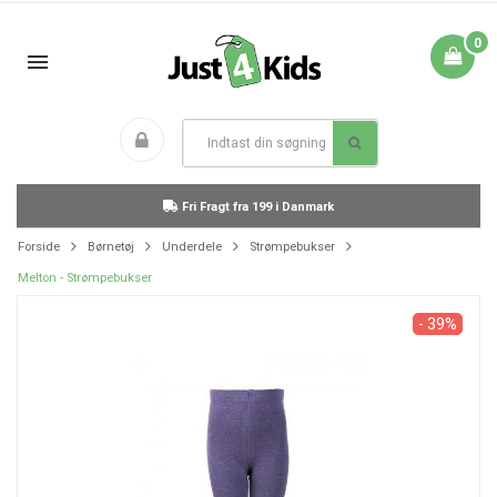
0
Fri Fragt fra 199 i Danmark
Forside
Børnetøj
Underdele
Strømpebukser
Melton - Strømpebukser
- 39%