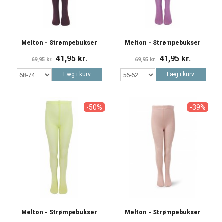
Melton - Strømpebukser
Melton - Strømpebukser
41,95 kr.
41,95 kr.
69,95 kr.
69,95 kr.
Læg i kurv
Læg i kurv
-50%
-39%
Melton - Strømpebukser
Melton - Strømpebukser