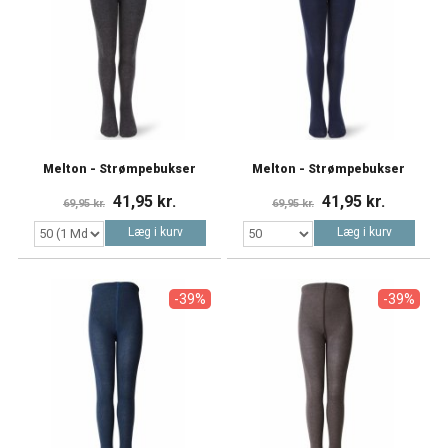
Melton - Strømpebukser
Melton - Strømpebukser
41,95 kr.
41,95 kr.
69,95 kr.
69,95 kr.
Læg i kurv
Læg i kurv
-39%
-39%