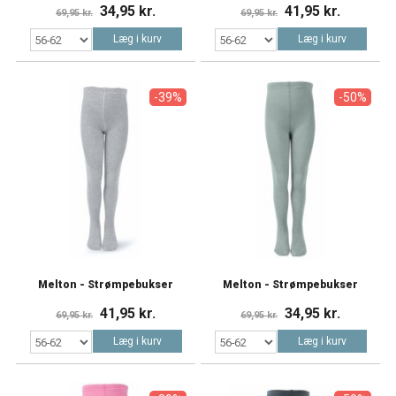
34,95 kr.
41,95 kr.
69,95 kr.
69,95 kr.
Læg i kurv
Læg i kurv
-39%
-50%
Melton - Strømpebukser
Melton - Strømpebukser
41,95 kr.
34,95 kr.
69,95 kr.
69,95 kr.
Læg i kurv
Læg i kurv