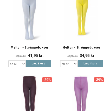
Melton - Strømpebukser
Melton - Strømpebukser
41,95 kr.
34,95 kr.
69,95 kr.
69,95 kr.
Læg i kurv
Læg i kurv
-39%
-39%