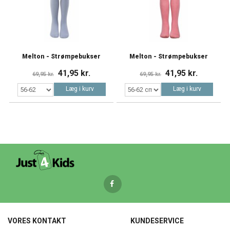
Melton - Strømpebukser
Melton - Strømpebukser
41,95 kr.
41,95 kr.
69,95 kr.
69,95 kr.
Læg i kurv
Læg i kurv
VORES KONTAKT
KUNDESERVICE