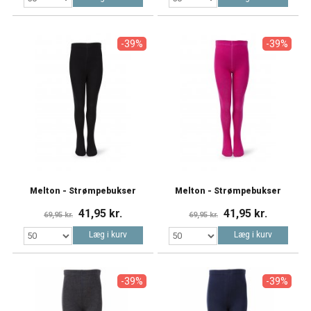
-39%
-39%
Melton - Strømpebukser
Melton - Strømpebukser
41,95 kr.
41,95 kr.
69,95 kr.
69,95 kr.
Læg i kurv
Læg i kurv
-39%
-39%