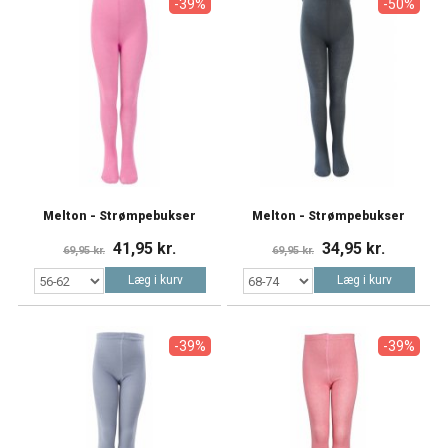
-39%
-50%
Melton - Strømpebukser
Melton - Strømpebukser
41,95 kr.
34,95 kr.
69,95 kr.
69,95 kr.
Læg i kurv
Læg i kurv
-39%
-39%