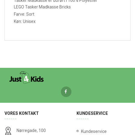
Tasker Madkasse er udført i 100% Polyester
LEGO Tasker Madkasse Bricks
Farve: Sort
Køn: Unisex
VORES KONTAKT
KUNDESERVICE
Nørregade, 100
Kundeservice