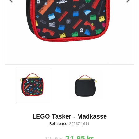
LEGO Tasker - Madkasse
Reference:
20037-1611
71,95 kr.
119,95 kr.