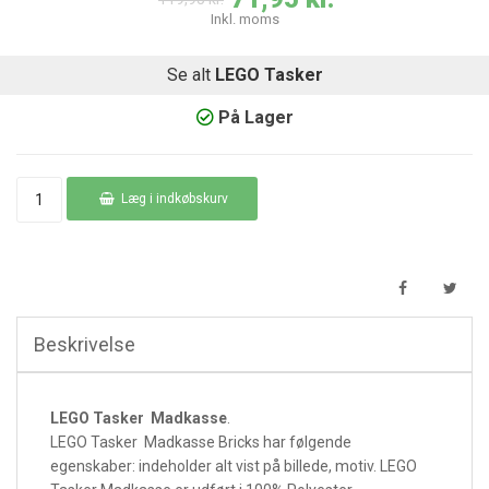
Inkl. moms
Se alt
LEGO Tasker
På Lager
Læg i indkøbskurv
Beskrivelse
LEGO Tasker Madkasse
.
LEGO Tasker Madkasse Bricks har følgende
egenskaber:
indeholder alt vist på billede, motiv. LEGO