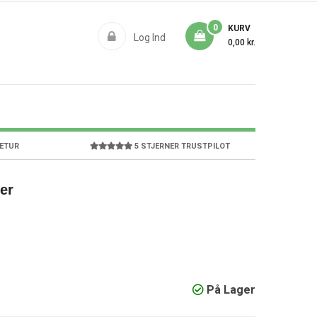
0
KURV
Log Ind
0,00 kr.
RETUR
5 STJERNER TRUSTPILOT
er
På Lager