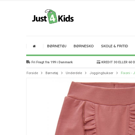
BØRNETØJ
BØRNESKO
SKOLE & FRITID
Fri Fragt fra 199 i Danmark
KREDIT 30 ELLER 60 
Forside
Børnetøj
Underdele
Joggingbukser
Fixoni -