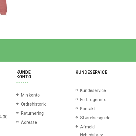
KUNDE
KUNDESERVICE
KONTO
Kundeservice
Min konto
Forbrugerinfo
Ordrehistorik
Kontakt
Returnering
14:00
Størrelsesguide
Adresse
Afmeld
Nyhedsbrev