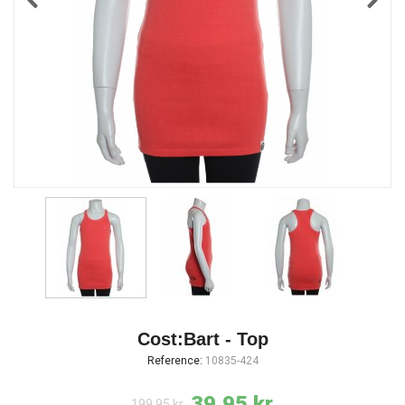
Cost:Bart - Top
Reference:
10835-424
39,95 kr.
199,95 kr.