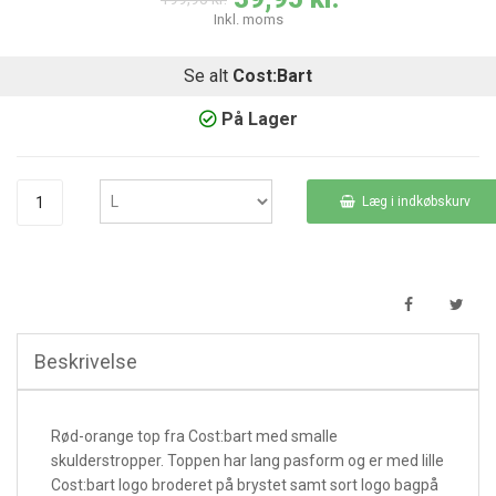
Inkl. moms
Se alt
Cost:Bart
På Lager
Læg i indkøbskurv
Beskrivelse
Rød-orange top fra Cost:bart med smalle
skulderstropper. Toppen har lang pasform og er med lille
Cost:bart logo broderet på brystet samt sort logo bagpå