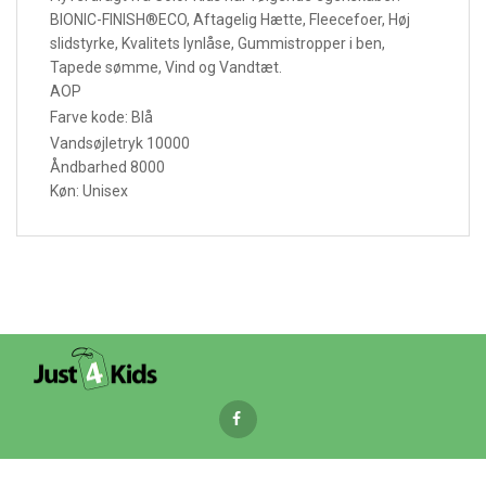
BIONIC-FINISH®ECO, Aftagelig Hætte, Fleecefoer, Høj
slidstyrke, Kvalitets lynlåse, Gummistropper i ben,
Tapede sømme, Vind og Vandtæt.
AOP
Farve kode: Blå
Vandsøjletryk 10000
Åndbarhed 8000
Køn: Unisex