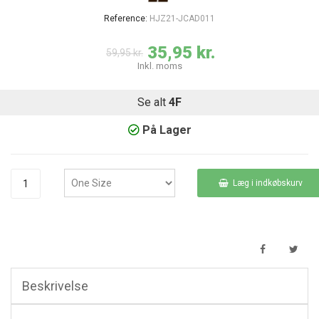
Reference:
HJZ21-JCAD011
35,95 kr.
59,95 kr.
Inkl. moms
Se alt
4F
På Lager
Læg i indkøbskurv
Beskrivelse