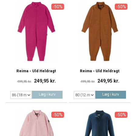
-50%
-50%
Reima - Uld Heldragt
Reima - Uld Heldragt
249,95 kr.
249,95 kr.
499,95 kr.
499,95 kr.
Læg i kurv
Læg i kurv
-50%
-50%