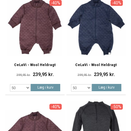
-40%
-40%
CeLaVi - Wool Heldragt
CeLaVi - Wool Heldragt
239,95 kr.
239,95 kr.
399,95 kr.
399,95 kr.
Læg i kurv
Læg i kurv
-40%
-50%