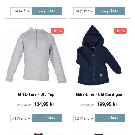
Læg i kurv
Læg i kurv
-50%
-50%
Mikk-Line - Uld Top
Mikk-Line - Uld Cardigan
124,95 kr.
199,95 kr.
249,95 kr.
399,95 kr.
Læg i kurv
Læg i kurv