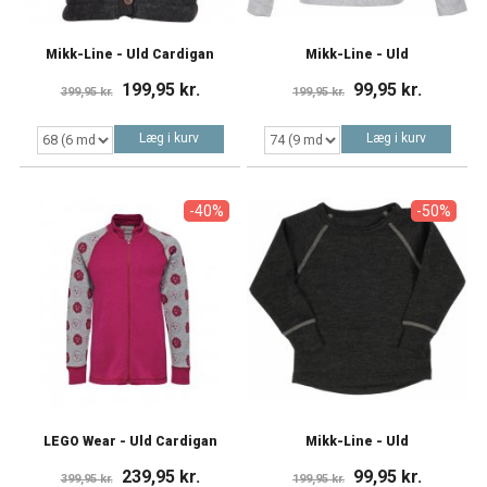
Mikk-Line - Uld Cardigan
Mikk-Line - Uld
199,95 kr.
99,95 kr.
399,95 kr.
199,95 kr.
Læg i kurv
Læg i kurv
-40%
-50%
LEGO Wear - Uld Cardigan
Mikk-Line - Uld
239,95 kr.
99,95 kr.
399,95 kr.
199,95 kr.