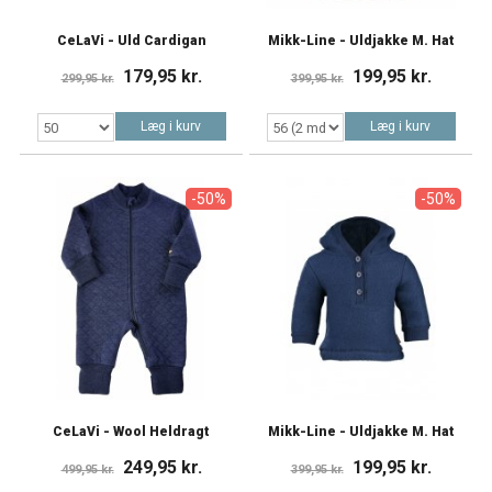
CeLaVi - Uld Cardigan
Mikk-Line - Uldjakke M. Hat
179,95 kr.
199,95 kr.
299,95 kr.
399,95 kr.
Læg i kurv
Læg i kurv
-50%
-50%
CeLaVi - Wool Heldragt
Mikk-Line - Uldjakke M. Hat
249,95 kr.
199,95 kr.
499,95 kr.
399,95 kr.