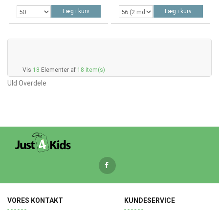
Læg i kurv
Læg i kurv
Vis
18
Elementer af
18 item(s)
Uld Overdele
VORES KONTAKT
KUNDESERVICE