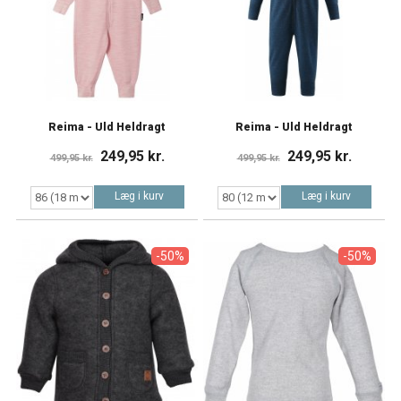
Reima - Uld Heldragt
Reima - Uld Heldragt
249,95 kr.
249,95 kr.
499,95 kr.
499,95 kr.
Læg i kurv
Læg i kurv
-50%
-50%