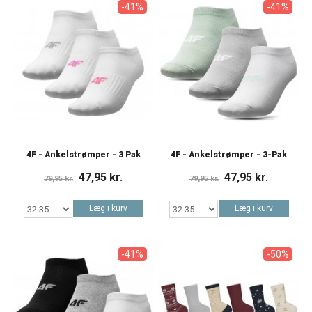
-41%
-41%
4F - Ankelstrømper - 3 Pak
4F - Ankelstrømper - 3-Pak
47,95 kr.
47,95 kr.
79,95 kr.
79,95 kr.
Læg i kurv
Læg i kurv
-41%
-50%