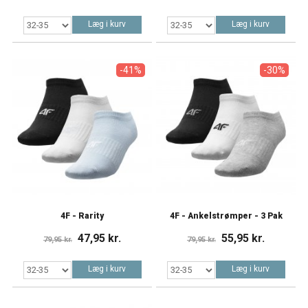
Læg i kurv
Læg i kurv
-41%
-30%
4F - Rarity
4F - Ankelstrømper - 3 Pak
47,95 kr.
55,95 kr.
79,95 kr.
79,95 kr.
Læg i kurv
Læg i kurv