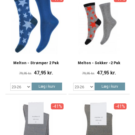
Melton - Strømper 2 Pak
Melton - Sokker -2 Pak
47,95 kr.
47,95 kr.
79,95 kr.
79,95 kr.
Læg i kurv
Læg i kurv
-41%
-41%