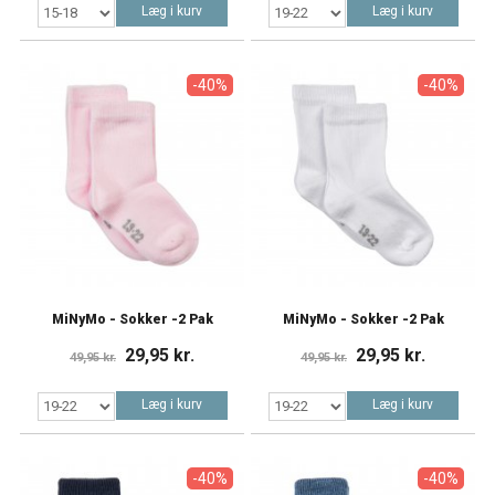
Læg i kurv
Læg i kurv
-40%
-40%
MiNyMo - Sokker -2 Pak
MiNyMo - Sokker -2 Pak
29,95 kr.
29,95 kr.
49,95 kr.
49,95 kr.
Læg i kurv
Læg i kurv
-40%
-40%