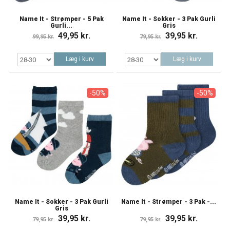
Name It - Strømper - 5 Pak
Name It - Sokker - 3 Pak Gurli
Gurli...
Gris
49,95 kr.
39,95 kr.
99,95 kr.
79,95 kr.
Læg i kurv
Læg i kurv
-50%
-50%
Name It - Sokker - 3 Pak Gurli
Name It - Strømper - 3 Pak -...
Gris
39,95 kr.
39,95 kr.
79,95 kr.
79,95 kr.