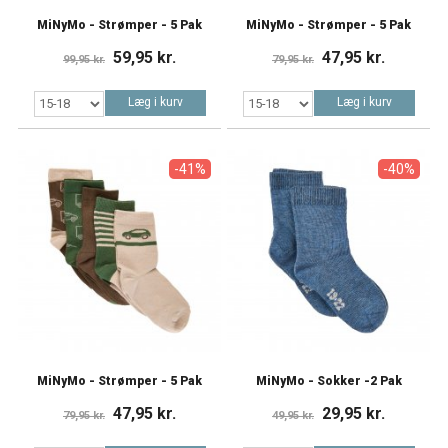
MiNyMo - Strømper - 5 Pak
MiNyMo - Strømper - 5 Pak
59,95 kr.
47,95 kr.
99,95 kr.
79,95 kr.
Læg i kurv
Læg i kurv
-41%
-40%
MiNyMo - Strømper - 5 Pak
MiNyMo - Sokker -2 Pak
47,95 kr.
29,95 kr.
79,95 kr.
49,95 kr.