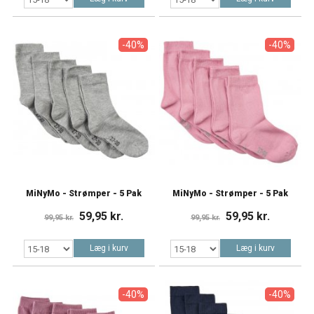
-40%
-40%
MiNyMo - Strømper - 5 Pak
MiNyMo - Strømper - 5 Pak
59,95 kr.
59,95 kr.
99,95 kr.
99,95 kr.
Læg i kurv
Læg i kurv
-40%
-40%