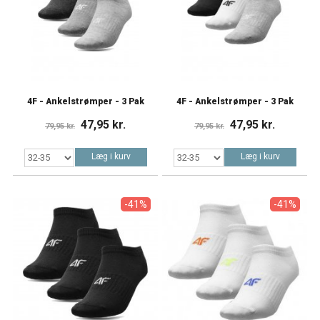
4F - Ankelstrømper - 3 Pak
4F - Ankelstrømper - 3 Pak
47,95 kr.
47,95 kr.
79,95 kr.
79,95 kr.
Læg i kurv
Læg i kurv
-41%
-41%