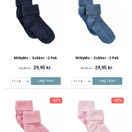
MiNyMo - Sokker -2 Pak
MiNyMo - Sokker -2 Pak
29,95 kr.
29,95 kr.
49,95 kr.
49,95 kr.
Læg i kurv
Læg i kurv
-40%
-40%