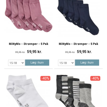
MiNyMo - Strømper - 5 Pak
MiNyMo - Strømper - 5 Pak
59,95 kr.
59,95 kr.
99,95 kr.
99,95 kr.
Læg i kurv
Læg i kurv
-40%
-40%