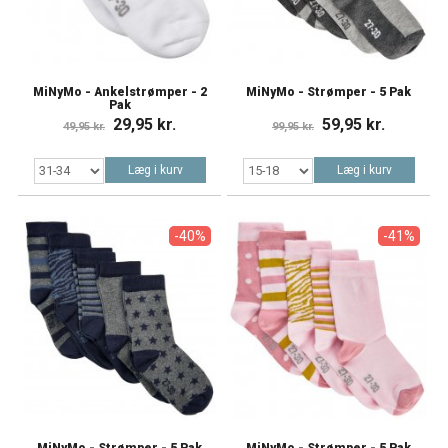
MiNyMo - Ankelstrømper - 2
MiNyMo - Strømper - 5 Pak
Pak
29,95 kr.
59,95 kr.
49,95 kr.
99,95 kr.
Læg i kurv
Læg i kurv
-40%
-41%
MiNyMo - Strømper - 5 Pak
MiNyMo - Strømper - 5 Pak