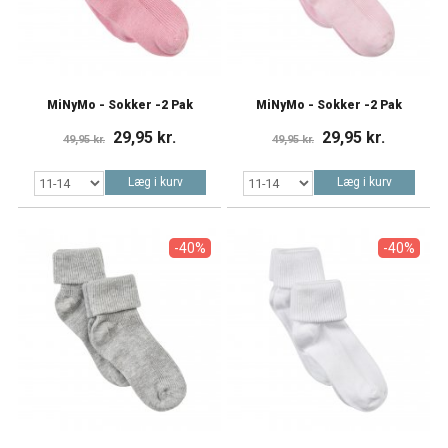
MiNyMo - Sokker -2 Pak
MiNyMo - Sokker -2 Pak
29,95 kr.
29,95 kr.
49,95 kr.
49,95 kr.
Læg i kurv
Læg i kurv
-40%
-40%