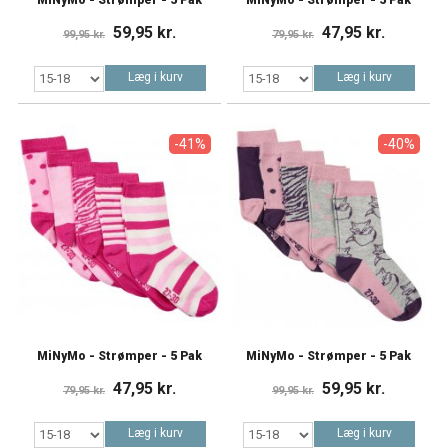
59,95 kr.
47,95 kr.
99,95 kr.
79,95 kr.
Læg i kurv
Læg i kurv
-41%
-40%
MiNyMo - Strømper - 5 Pak
MiNyMo - Strømper - 5 Pak
47,95 kr.
59,95 kr.
79,95 kr.
99,95 kr.
Læg i kurv
Læg i kurv