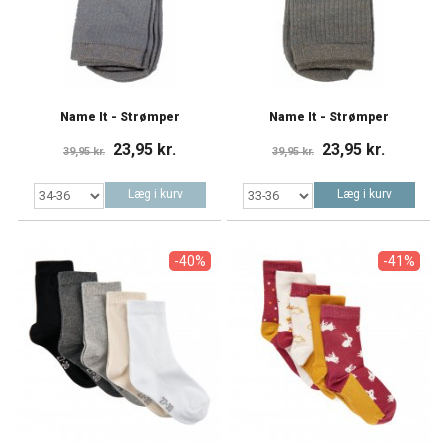
Name It - Strømper
Name It - Strømper
23,95 kr.
23,95 kr.
39,95 kr.
39,95 kr.
Læg i kurv
Læg i kurv
-40%
-41%