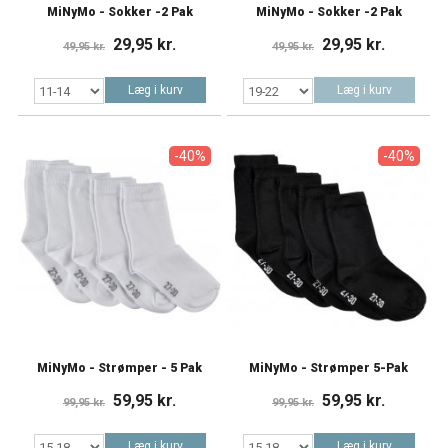
MiNyMo - Sokker -2 Pak
MiNyMo - Sokker -2 Pak
29,95 kr.
29,95 kr.
49,95 kr.
49,95 kr.
Læg i kurv
Læg i kurv
-40%
-40%
MiNyMo - Strømper - 5 Pak
MiNyMo - Strømper 5-Pak
59,95 kr.
59,95 kr.
99,95 kr.
99,95 kr.
Læg i kurv
Læg i kurv