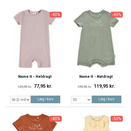
-40%
-40%
Name It - Heldragt
Name It - Natdragt
77,95 kr.
119,95 kr.
129,95 kr.
199,95 kr.
Læg i kurv
Læg i kurv
-40%
-50%