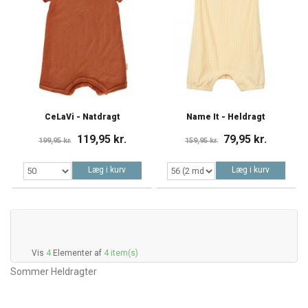
CeLaVi - Natdragt
Name It - Heldragt
119,95 kr.
79,95 kr.
199,95 kr.
159,95 kr.
Læg i kurv
Læg i kurv
Vis
4
Elementer af
4 item(s)
Sommer Heldragter