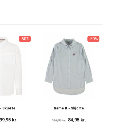
-50%
-50%
- Skjorte
Name It - Skjorte
99,95 kr.
84,95 kr.
169,95 kr.