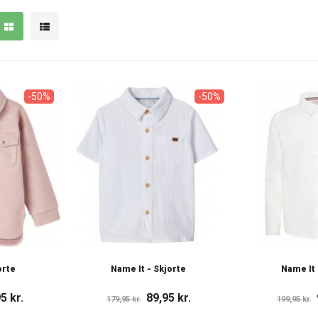
-50%
-50%
orte
Name It - Skjorte
Name It 
5 kr.
89,95 kr.
179,95 kr.
199,95 kr.