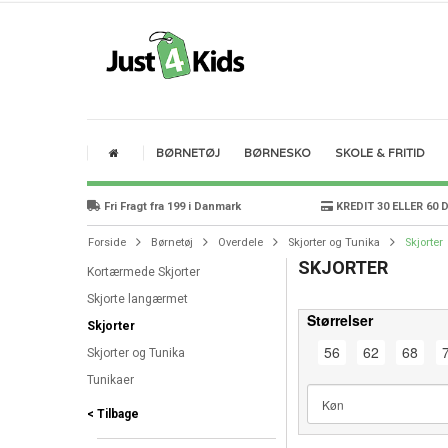
BØRNETØJ
BØRNESKO
SKOLE & FRITID
Fri Fragt fra 199 i Danmark
KREDIT 30 ELLER 60 
Forside
Børnetøj
Overdele
Skjorter og Tunika
Skjorter
SKJORTER
Kortærmede Skjorter
Skjorte langærmet
Størrelser
Skjorter
56
62
68
Skjorter og Tunika
Tunikaer
< Tilbage