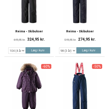
Reima - Skibukser
Reima - Skibukser
324,95 kr.
274,95 kr.
649,95 kr.
549,95 kr.
Læg i kurv
Læg i kurv
-60%
-50%