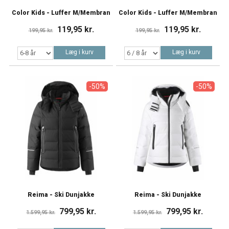
Color Kids - Luffer M/Membran
Color Kids - Luffer M/Membran
119,95 kr.
119,95 kr.
199,95 kr.
199,95 kr.
Læg i kurv
Læg i kurv
-50%
-50%
Reima - Ski Dunjakke
Reima - Ski Dunjakke
799,95 kr.
799,95 kr.
1.599,95 kr.
1.599,95 kr.