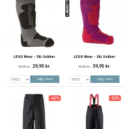
LEGO Wear - Ski Sokker
LEGO Wear - Ski Sokker
29,95 kr.
39,95 kr.
99,95 kr.
99,95 kr.
Læg i kurv
Læg i kurv
-60%
-50%