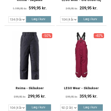
599,95 kr.
209,95 kr.
1.199,95 kr.
349,95 kr.
Læg i kurv
Læg i kurv
-50%
-40%
Reima - Skibukser
LEGO Wear - Skibukser
299,95 kr.
359,95 kr.
599,95 kr.
599,95 kr.
Læg i kurv
Læg i kurv