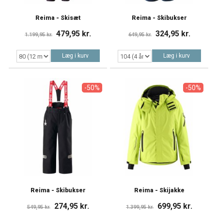
Reima - Skisæt
Reima - Skibukser
479,95 kr.
324,95 kr.
1.199,95 kr.
649,95 kr.
Læg i kurv
Læg i kurv
-50%
-50%
Reima - Skibukser
Reima - Skijakke
274,95 kr.
699,95 kr.
549,95 kr.
1.399,95 kr.