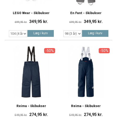
LEGO Wear - Skibukser
En Fant - Skibukser
349,95 kr.
349,95 kr.
699,95 kr.
699,95 kr.
Læg i kurv
Læg i kurv
-50%
-50%
Reima - Skibukser
Reima - Skibukser
274,95 kr.
274,95 kr.
549,95 kr.
549,95 kr.