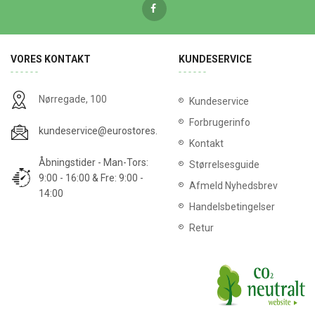
VORES KONTAKT
KUNDESERVICE
Nørregade, 100
Kundeservice
Forbrugerinfo
kundeservice@eurostores.dk
Kontakt
Åbningstider - Man-Tors:
Størrelsesguide
9:00 - 16:00 & Fre: 9:00 -
Afmeld Nyhedsbrev
14:00
Handelsbetingelser
Retur