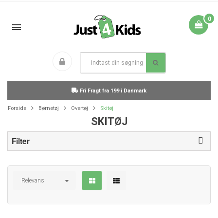
0
Fri Fragt fra 199 i Danmark
Forside
Børnetøj
Overtøj
Skitøj
SKITØJ
Filter
Relevans