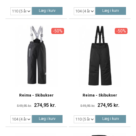
Læg i kurv
Læg i kurv
-50%
-50%
Reima - Skibukser
Reima - Skibukser
274,95 kr.
274,95 kr.
549,95 kr.
549,95 kr.
Læg i kurv
Læg i kurv