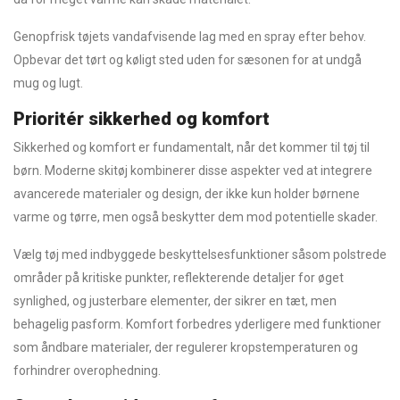
Genopfrisk tøjets vandafvisende lag med en spray efter behov.
Opbevar det tørt og køligt sted uden for sæsonen for at undgå
mug og lugt.
Prioritér sikkerhed og komfort
Sikkerhed og komfort er fundamentalt, når det kommer til tøj til
børn. Moderne skitøj kombinerer disse aspekter ved at integrere
avancerede materialer og design, der ikke kun holder børnene
varme og tørre, men også beskytter dem mod potentielle skader.
Vælg tøj med indbyggede beskyttelsesfunktioner såsom polstrede
områder på kritiske punkter, reflekterende detaljer for øget
synlighed, og justerbare elementer, der sikrer en tæt, men
behagelig pasform. Komfort forbedres yderligere med funktioner
som åndbare materialer, der regulerer kropstemperaturen og
forhindrer overophedning.