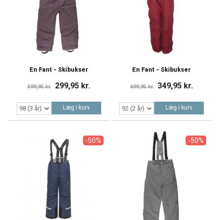
En Fant - Skibukser
En Fant - Skibukser
299,95 kr.
349,95 kr.
599,95 kr.
699,95 kr.
Læg i kurv
Læg i kurv
-50%
-50%