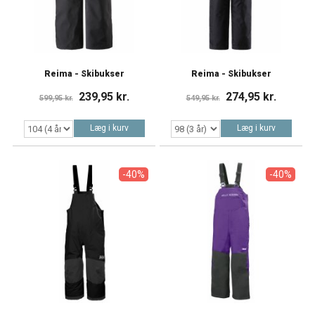
Reima - Skibukser
Reima - Skibukser
239,95 kr.
274,95 kr.
599,95 kr.
549,95 kr.
Læg i kurv
Læg i kurv
-40%
-40%