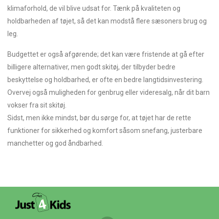
klimaforhold, de vil blive udsat for. Tænk på kvaliteten og
holdbarheden af tøjet, så det kan modstå flere sæsoners brug og
leg.
Budgettet er også afgørende; det kan være fristende at gå efter
billigere alternativer, men godt skitøj, der tilbyder bedre
beskyttelse og holdbarhed, er ofte en bedre langtidsinvestering.
Overvej også muligheden for genbrug eller videresalg, når dit barn
vokser fra sit skitøj.
Sidst, men ikke mindst, bør du sørge for, at tøjet har de rette
funktioner for sikkerhed og komfort såsom snefang, justerbare
manchetter og god åndbarhed.