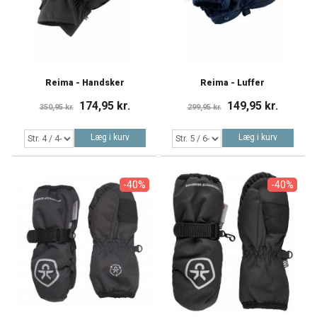
Reima - Handsker
Reima - Luffer
174,95 kr.
149,95 kr.
350,95 kr.
299,95 kr.
Læg i kurv
Læg i kurv
-40%
-40%