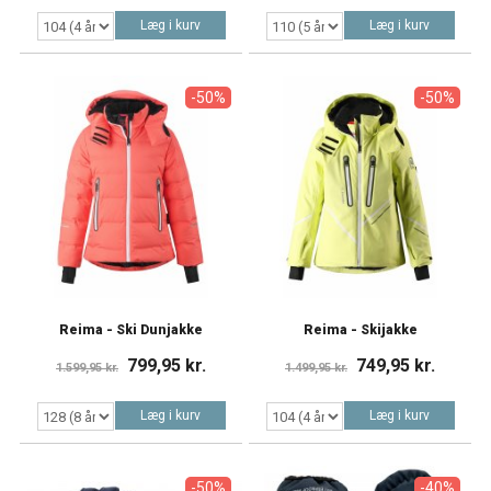
Læg i kurv
Læg i kurv
-50%
-50%
Reima - Ski Dunjakke
Reima - Skijakke
799,95 kr.
749,95 kr.
1.599,95 kr.
1.499,95 kr.
Læg i kurv
Læg i kurv
-50%
-40%