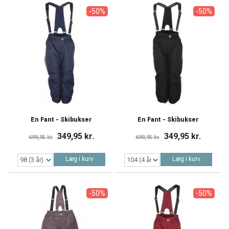
-50%
-50%
En Fant - Skibukser
En Fant - Skibukser
349,95 kr.
349,95 kr.
699,95 kr.
699,95 kr.
Læg i kurv
Læg i kurv
-50%
-50%