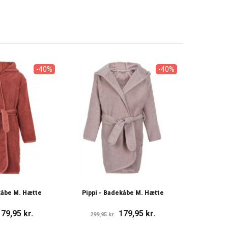
-40%
-40%
kåbe M. Hætte
Pippi - Badekåbe M. Hætte
179,95 kr.
179,95 kr.
299,95 kr.