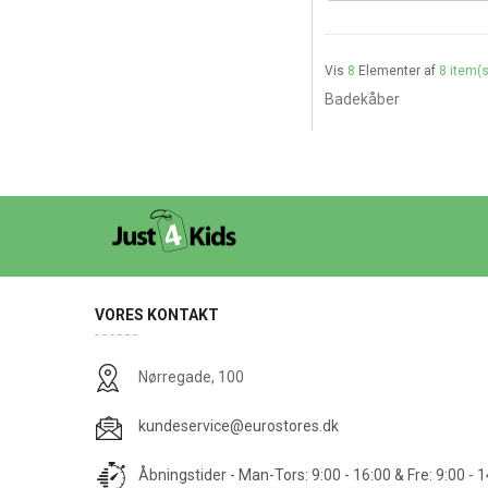
Vis
8
Elementer af
8 item(s
Badekåber
VORES KONTAKT
Nørregade, 100
kundeservice@eurostores.dk
Åbningstider - Man-Tors: 9:00 - 16:00 & Fre: 9:00 - 