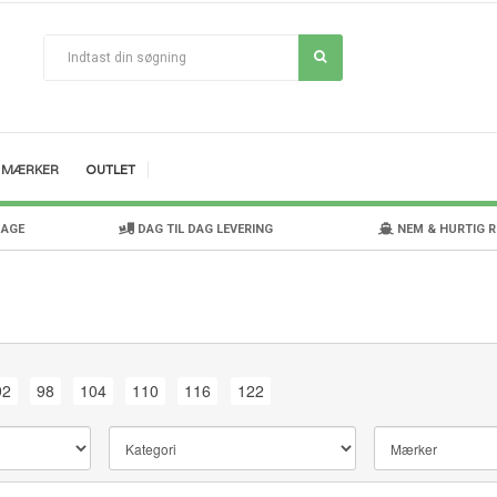
MÆRKER
OUTLET
DAGE
DAG TIL DAG LEVERING
NEM & HURTIG 
92
98
104
110
116
122