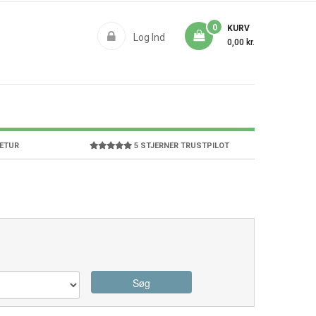
0
KURV
Log Ind
0,00 kr.
RETUR
5 STJERNER TRUSTPILOT
Søg