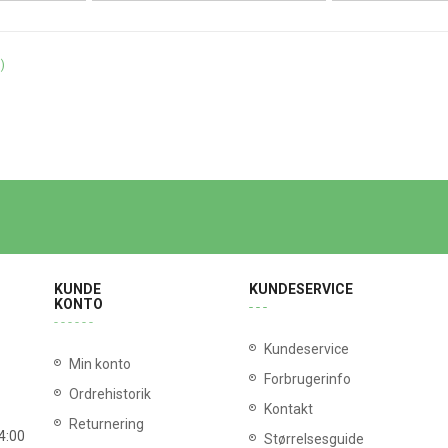
)
KUNDE
KUNDESERVICE
KONTO
Kundeservice
Min konto
Forbrugerinfo
Ordrehistorik
Kontakt
Returnering
14:00
Størrelsesguide